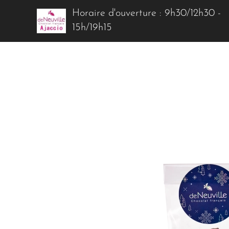
Horaire d'ouverture : 9h30/12h30 -
15h/19h15