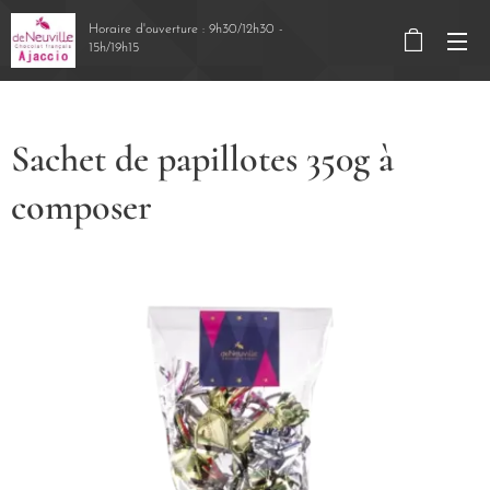
Horaire d'ouverture : 9h30/12h30 -
15h/19h15
Sachet de papillotes 350g à
composer