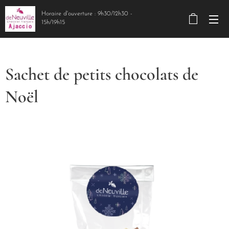
Horaire d'ouverture : 9h30/12h30 -
15h/19h15
Sachet de petits chocolats de
Noël