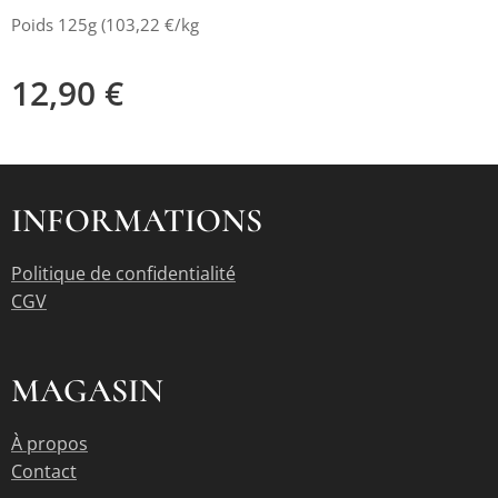
Poids 125g (103,22 €/kg
12,90
€
INFORMATIONS
Politique de confidentialité
CGV
MAGASIN
À propos
Contact