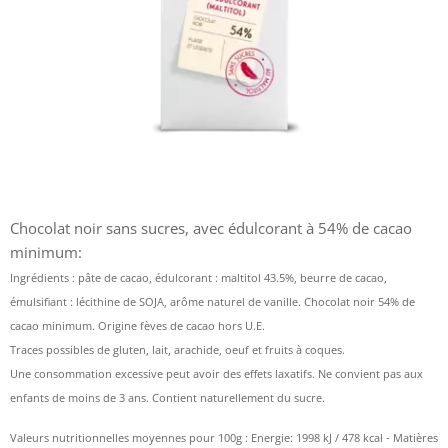
Chocolat noir sans sucres, avec édulcorant à 54% de cacao
minimum:
Ingrédients : pâte de cacao, édulcorant : maltitol 43.5%, beurre de cacao,
émulsifiant : lécithine de SOJA, arôme naturel de vanille. Chocolat noir 54% de
cacao minimum. Origine fèves de cacao hors U.E.
Traces possibles de gluten, lait, arachide, oeuf et fruits à coques.
Une consommation excessive peut avoir des effets laxatifs. Ne convient pas aux
enfants de moins de 3 ans. Contient naturellement du sucre.
Valeurs nutritionnelles moyennes pour 100g : Energie: 1998 kJ / 478 kcal - Matières