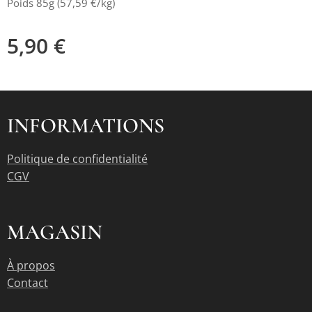
Poids 85g (57,59 €/kg)
5,90
€
INFORMATIONS
Politique de confidentialité
CGV
MAGASIN
À propos
Contact