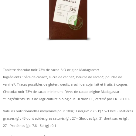
Tablette chocolat noir 73% de cacao BIO origine Madagascar:
Ingrédients : pâte de cacao*, sucre de canne*, beurre de cacao*, poudre de
vanille*. Traces possibles de gluten, oeufs, arachide, soja, lait et fruits à coques.
Chocolat noir 73% de cacao minimum. Fèves de cacao origine Madagascar.
*: ingrédients issus de l'agriculture biologique UE/non UE, certifié par FR-BIO-01.
Valeurs nutritionnelles moyennes pour 100g : Energie: 2365 kJ / 571 kcal - Matières
grasses (g) : 43 dont acides gras saturés (g) : 27 - Glucides (g) : 31 dont sucres (g) :
27 - Protéines (g) : 7.8 - Sel (g) : 0.1