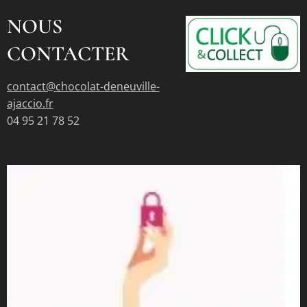
NOUS
CONTACTER
contact@chocolat-deneuville-
ajaccio.fr
04 95 21 78 52