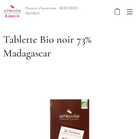
Horaire d'ouverture : 9h30/12h30 -
15h/19h15
Tablette Bio noir 73%
Madagascar