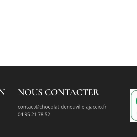
N
NOUS CONTACTER
contact@chocolat-deneuville-ajaccio.fr
04 95 21 78 52