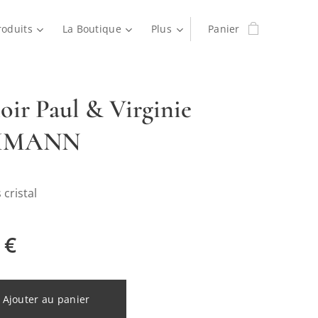
roduits
La Boutique
Plus
Panier
oir Paul & Virginie
MMANN
 cristal
€
Ajouter au panier