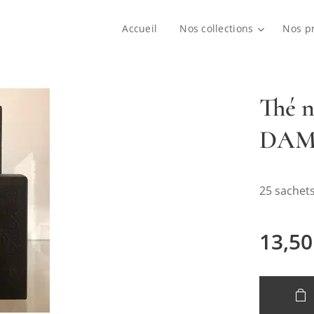
Accueil
Nos collections
Nos p
Thé n
DA
25 sachets
13,50