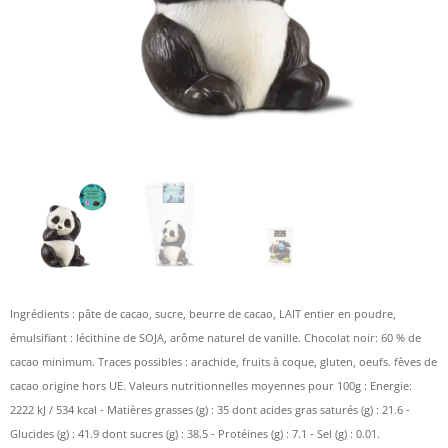
Ingrédients : pâte de cacao, sucre, beurre de cacao, LAIT entier en poudre,
émulsifiant : lécithine de SOJA, arôme naturel de vanille. Chocolat noir: 60 % de
cacao minimum. Traces possibles : arachide, fruits à coque, gluten, oeufs. fèves de
cacao origine hors UE. Valeurs nutritionnelles moyennes pour 100g : Energie:
2222 kJ / 534 kcal - Matières grasses (g) : 35 dont acides gras saturés (g) : 21.6 -
Glucides (g) : 41.9 dont sucres (g) : 38.5 - Protéines (g) : 7.1 - Sel (g) : 0.01.