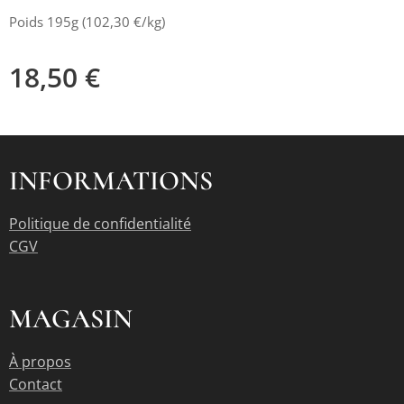
Poids 195g (102,30 €/kg)
18,50
€
INFORMATIONS
Politique de confidentialité
CGV
MAGASIN
À propos
Contact