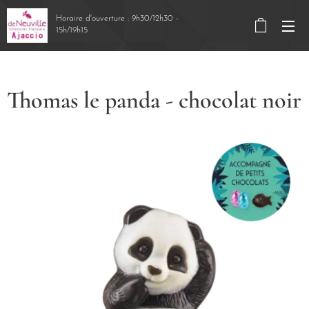
Horaire d'ouverture : 9h30/12h30 -
15h/19h15
Thomas le panda - chocolat noir