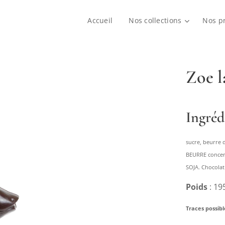
Accueil
Nos collections
Nos p
Zoe l
Ingréd
sucre, beurre 
BEURRE concentr
SOJA. Chocolat
Poids
: 19
Traces possibl